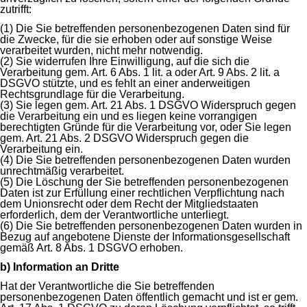
zutrifft:
(1) Die Sie betreffenden personenbezogenen Daten sind für
die Zwecke, für die sie erhoben oder auf sonstige Weise
verarbeitet wurden, nicht mehr notwendig.
(2) Sie widerrufen Ihre Einwilligung, auf die sich die
Verarbeitung gem. Art. 6 Abs. 1 lit. a oder Art. 9 Abs. 2 lit. a
DSGVO stützte, und es fehlt an einer anderweitigen
Rechtsgrundlage für die Verarbeitung.
(3) Sie legen gem. Art. 21 Abs. 1 DSGVO Widerspruch gegen
die Verarbeitung ein und es liegen keine vorrangigen
berechtigten Gründe für die Verarbeitung vor, oder Sie legen
gem. Art. 21 Abs. 2 DSGVO Widerspruch gegen die
Verarbeitung ein.
(4) Die Sie betreffenden personenbezogenen Daten wurden
unrechtmäßig verarbeitet.
(5) Die Löschung der Sie betreffenden personenbezogenen
Daten ist zur Erfüllung einer rechtlichen Verpflichtung nach
dem Unionsrecht oder dem Recht der Mitgliedstaaten
erforderlich, dem der Verantwortliche unterliegt.
(6) Die Sie betreffenden personenbezogenen Daten wurden in
Bezug auf angebotene Dienste der Informationsgesellschaft
gemäß Art. 8 Abs. 1 DSGVO erhoben.
b) Information an Dritte
Hat der Verantwortliche die Sie betreffenden
personenbezogenen Daten öffentlich gemacht und ist er gem.