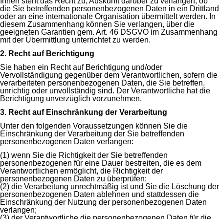
Ihnen steht das Recht zu, Auskunft darüber zu verlangen, ob
die Sie betreffenden personenbezogenen Daten in ein Drittland
oder an eine internationale Organisation übermittelt werden. In
diesem Zusammenhang können Sie verlangen, über die
geeigneten Garantien gem. Art. 46 DSGVO im Zusammenhang
mit der Übermittlung unterrichtet zu werden.
2. Recht auf Berichtigung
Sie haben ein Recht auf Berichtigung und/oder
Vervollständigung gegenüber dem Verantwortlichen, sofern die
verarbeiteten personenbezogenen Daten, die Sie betreffen,
unrichtig oder unvollständig sind. Der Verantwortliche hat die
Berichtigung unverzüglich vorzunehmen.
3. Recht auf Einschränkung der Verarbeitung
Unter den folgenden Voraussetzungen können Sie die
Einschränkung der Verarbeitung der Sie betreffenden
personenbezogenen Daten verlangen:
(1) wenn Sie die Richtigkeit der Sie betreffenden
personenbezogenen für eine Dauer bestreiten, die es dem
Verantwortlichen ermöglicht, die Richtigkeit der
personenbezogenen Daten zu überprüfen;
(2) die Verarbeitung unrechtmäßig ist und Sie die Löschung der
personenbezogenen Daten ablehnen und stattdessen die
Einschränkung der Nutzung der personenbezogenen Daten
verlangen;
(3) der Verantwortliche die personenbezogenen Daten für die