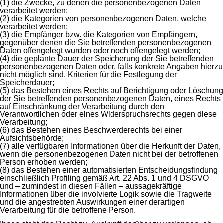
(1) die Zwecke, zu denen die personenbezogenen Daten
verarbeitet werden;
(2) die Kategorien von personenbezogenen Daten, welche
verarbeitet werden;
(3) die Empfänger bzw. die Kategorien von Empfängern,
gegenüber denen die Sie betreffenden personenbezogenen
Daten offengelegt wurden oder noch offengelegt werden;
(4) die geplante Dauer der Speicherung der Sie betreffenden
personenbezogenen Daten oder, falls konkrete Angaben hierzu
nicht möglich sind, Kriterien für die Festlegung der
Speicherdauer;
(5) das Bestehen eines Rechts auf Berichtigung oder Löschung
der Sie betreffenden personenbezogenen Daten, eines Rechts
auf Einschränkung der Verarbeitung durch den
Verantwortlichen oder eines Widerspruchsrechts gegen diese
Verarbeitung;
(6) das Bestehen eines Beschwerderechts bei einer
Aufsichtsbehörde;
(7) alle verfügbaren Informationen über die Herkunft der Daten,
wenn die personenbezogenen Daten nicht bei der betroffenen
Person erhoben werden;
(8) das Bestehen einer automatisierten Entscheidungsfindung
einschließlich Profiling gemäß Art. 22 Abs. 1 und 4 DSGVO
und – zumindest in diesen Fällen – aussagekräftige
Informationen über die involvierte Logik sowie die Tragweite
und die angestrebten Auswirkungen einer derartigen
Verarbeitung für die betroffene Person.