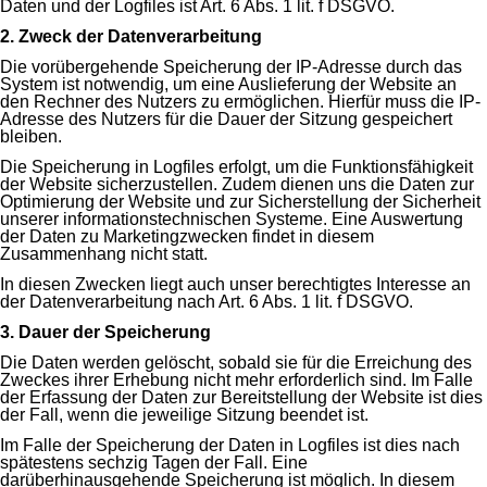
Daten und der Logfiles ist Art. 6 Abs. 1 lit. f DSGVO.
2. Zweck der Datenverarbeitung
Die vorübergehende Speicherung der IP-Adresse durch das
System ist notwendig, um eine Auslieferung der Website an
den Rechner des Nutzers zu ermöglichen. Hierfür muss die IP-
Adresse des Nutzers für die Dauer der Sitzung gespeichert
bleiben.
Die Speicherung in Logfiles erfolgt, um die Funktionsfähigkeit
der Website sicherzustellen. Zudem dienen uns die Daten zur
Optimierung der Website und zur Sicherstellung der Sicherheit
unserer informationstechnischen Systeme. Eine Auswertung
der Daten zu Marketingzwecken findet in diesem
Zusammenhang nicht statt.
In diesen Zwecken liegt auch unser berechtigtes Interesse an
der Datenverarbeitung nach Art. 6 Abs. 1 lit. f DSGVO.
3. Dauer der Speicherung
Die Daten werden gelöscht, sobald sie für die Erreichung des
Zweckes ihrer Erhebung nicht mehr erforderlich sind. Im Falle
der Erfassung der Daten zur Bereitstellung der Website ist dies
der Fall, wenn die jeweilige Sitzung beendet ist.
Im Falle der Speicherung der Daten in Logfiles ist dies nach
spätestens sechzig Tagen der Fall. Eine
darüberhinausgehende Speicherung ist möglich. In diesem