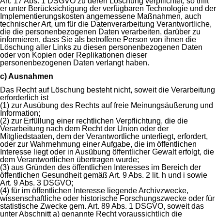
Art. 17 Abs. 1 DSGVO zu deren Löschung verpflichtet, so trifft
er unter Berücksichtigung der verfügbaren Technologie und der
Implementierungskosten angemessene Maßnahmen, auch
technischer Art, um für die Datenverarbeitung Verantwortliche,
die die personenbezogenen Daten verarbeiten, darüber zu
informieren, dass Sie als betroffene Person von ihnen die
Löschung aller Links zu diesen personenbezogenen Daten
oder von Kopien oder Replikationen dieser
personenbezogenen Daten verlangt haben.
c) Ausnahmen
Das Recht auf Löschung besteht nicht, soweit die Verarbeitung
erforderlich ist
(1) zur Ausübung des Rechts auf freie Meinungsäußerung und
Information;
(2) zur Erfüllung einer rechtlichen Verpflichtung, die die
Verarbeitung nach dem Recht der Union oder der
Mitgliedstaaten, dem der Verantwortliche unterliegt, erfordert,
oder zur Wahrnehmung einer Aufgabe, die im öffentlichen
Interesse liegt oder in Ausübung öffentlicher Gewalt erfolgt, die
dem Verantwortlichen übertragen wurde;
(3) aus Gründen des öffentlichen Interesses im Bereich der
öffentlichen Gesundheit gemäß Art. 9 Abs. 2 lit. h und i sowie
Art. 9 Abs. 3 DSGVO;
(4) für im öffentlichen Interesse liegende Archivzwecke,
wissenschaftliche oder historische Forschungszwecke oder für
statistische Zwecke gem. Art. 89 Abs. 1 DSGVO, soweit das
unter Abschnitt a) genannte Recht voraussichtlich die