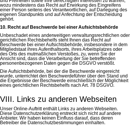
und Freiheiten sowie Ihre berechtigten Interessen zu wahren,
wozu mindestens das Recht auf Erwirkung des Eingreifens
einer Person seitens des Verantwortlichen, auf Darlegung des
eigenen Standpunkts und auf Anfechtung der Entscheidung
gehört.
10. Recht auf Beschwerde bei einer Aufsichtsbehörde
Unbeschadet eines anderweitigen verwaltungsrechtlichen oder
gerichtlichen Rechtsbehelfs steht Ihnen das Recht auf
Beschwerde bei einer Aufsichtsbehörde, insbesondere in dem
Mitgliedstaat ihres Aufenthaltsorts, ihres Arbeitsplatzes oder
des Orts des mutmaßlichen Verstoßes, zu, wenn Sie der
Ansicht sind, dass die Verarbeitung der Sie betreffenden
personenbezogenen Daten gegen die DSGVO verstößt.
Die Aufsichtsbehörde, bei der die Beschwerde eingereicht
wurde, unterrichtet den Beschwerdeführer über den Stand und
die Ergebnisse der Beschwerde einschließlich der Möglichkeit
eines gerichtlichen Rechtsbehelfs nach Art. 78 DSGVO.
VIII. Links zu anderen Webseiten
Unser Online-Auftritt enthält Links zu anderen Webseiten.
Diese Datenschutzerklärung erstreckt sich nicht auf andere
Anbieter. Wir haben keinen Einfluss darauf, dass deren
Betreiber die Datenschutzbestimmungen einhalten.