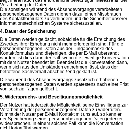
liegt hieran auch das erforderliche berechtigte Interesse an der
Verarbeitung der Daten.
Die sonstigen während des Absendevorgangs verarbeiteten
personenbezogenen Daten dienen dazu, einen Missbrauch
des Kontaktformulars zu verhindern und die Sicherheit unserer
informationstechnischen Systeme sicherzustellen.
4. Dauer der Speicherung
Die Daten werden gelöscht, sobald sie für die Erreichung des
Zweckes ihrer Erhebung nicht mehr erforderlich sind. Für die
personenbezogenen Daten aus der Eingabemaske des
Kontaktformulars und diejenigen, die per E-Mail übersandt
wurden, ist dies dann der Fall, wenn die jeweilige Konversation
mit dem Nutzer beendet ist. Beendet ist die Konversation dann,
wenn sich aus den Umständen entnehmen lässt, dass der
betroffene Sachverhalt abschließend geklärt ist.
Die während des Absendevorgangs zusätzlich erhobenen
personenbezogenen Daten werden spätestens nach einer Frist
von sechzig Tagen gelöscht.
5. Widerspruchs- und Beseitigungsmöglichkeit
Der Nutzer hat jederzeit die Möglichkeit, seine Einwilligung zur
Verarbeitung der personenbezogenen Daten zu widerrufen.
Nimmt der Nutzer per E-Mail Kontakt mit uns auf, so kann er
der Speicherung seiner personenbezogenen Daten jederzeit
widersprechen. In einem solchen Fall kann die Konversation
nicht fortgeführt werden.