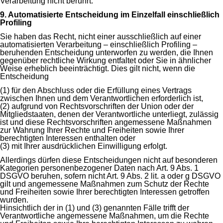
Verarbeitung nicht berührt.
9. Automatisierte Entscheidung im Einzelfall einschließlich
Profiling
Sie haben das Recht, nicht einer ausschließlich auf einer
automatisierten Verarbeitung – einschließlich Profiling –
beruhenden Entscheidung unterworfen zu werden, die Ihnen
gegenüber rechtliche Wirkung entfaltet oder Sie in ähnlicher
Weise erheblich beeinträchtigt. Dies gilt nicht, wenn die
Entscheidung
(1) für den Abschluss oder die Erfüllung eines Vertrags
zwischen Ihnen und dem Verantwortlichen erforderlich ist,
(2) aufgrund von Rechtsvorschriften der Union oder der
Mitgliedstaaten, denen der Verantwortliche unterliegt, zulässig
ist und diese Rechtsvorschriften angemessene Maßnahmen
zur Wahrung Ihrer Rechte und Freiheiten sowie Ihrer
berechtigten Interessen enthalten oder
(3) mit Ihrer ausdrücklichen Einwilligung erfolgt.
Allerdings dürfen diese Entscheidungen nicht auf besonderen
Kategorien personenbezogener Daten nach Art. 9 Abs. 1
DSGVO beruhen, sofern nicht Art. 9 Abs. 2 lit. a oder g DSGVO
gilt und angemessene Maßnahmen zum Schutz der Rechte
und Freiheiten sowie Ihrer berechtigten Interessen getroffen
wurden.
Hinsichtlich der in (1) und (3) genannten Fälle trifft der
Verantwortliche angemessene Maßnahmen, um die Rechte