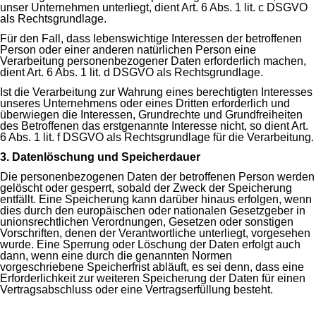
unser Unternehmen unterliegt, dient Art. 6 Abs. 1 lit. c DSGVO
als Rechtsgrundlage.
Für den Fall, dass lebenswichtige Interessen der betroffenen
Person oder einer anderen natürlichen Person eine
Verarbeitung personenbezogener Daten erforderlich machen,
dient Art. 6 Abs. 1 lit. d DSGVO als Rechtsgrundlage.
Ist die Verarbeitung zur Wahrung eines berechtigten Interesses
unseres Unternehmens oder eines Dritten erforderlich und
überwiegen die Interessen, Grundrechte und Grundfreiheiten
des Betroffenen das erstgenannte Interesse nicht, so dient Art.
6 Abs. 1 lit. f DSGVO als Rechtsgrundlage für die Verarbeitung.
3. Datenlöschung und Speicherdauer
Die personenbezogenen Daten der betroffenen Person werden
gelöscht oder gesperrt, sobald der Zweck der Speicherung
entfällt. Eine Speicherung kann darüber hinaus erfolgen, wenn
dies durch den europäischen oder nationalen Gesetzgeber in
unionsrechtlichen Verordnungen, Gesetzen oder sonstigen
Vorschriften, denen der Verantwortliche unterliegt, vorgesehen
wurde. Eine Sperrung oder Löschung der Daten erfolgt auch
dann, wenn eine durch die genannten Normen
vorgeschriebene Speicherfrist abläuft, es sei denn, dass eine
Erforderlichkeit zur weiteren Speicherung der Daten für einen
Vertragsabschluss oder eine Vertragserfüllung besteht.