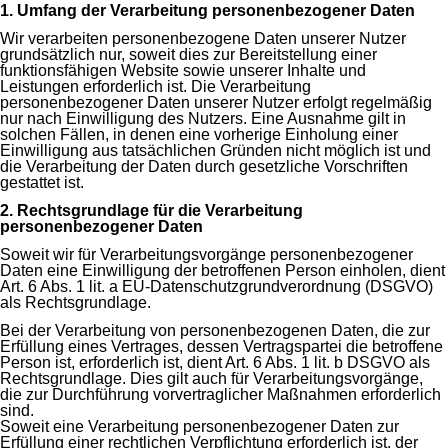
1. Umfang der Verarbeitung personenbezogener Daten
Wir verarbeiten personenbezogene Daten unserer Nutzer
grundsätzlich nur, soweit dies zur Bereitstellung einer
funktionsfähigen Website sowie unserer Inhalte und
Leistungen erforderlich ist. Die Verarbeitung
personenbezogener Daten unserer Nutzer erfolgt regelmäßig
nur nach Einwilligung des Nutzers. Eine Ausnahme gilt in
solchen Fällen, in denen eine vorherige Einholung einer
Einwilligung aus tatsächlichen Gründen nicht möglich ist und
die Verarbeitung der Daten durch gesetzliche Vorschriften
gestattet ist.
2. Rechtsgrundlage für die Verarbeitung
personenbezogener Daten
Soweit wir für Verarbeitungsvorgänge personenbezogener
Daten eine Einwilligung der betroffenen Person einholen, dient
Art. 6 Abs. 1 lit. a EU-Datenschutzgrundverordnung (DSGVO)
als Rechtsgrundlage.
Bei der Verarbeitung von personenbezogenen Daten, die zur
Erfüllung eines Vertrages, dessen Vertragspartei die betroffene
Person ist, erforderlich ist, dient Art. 6 Abs. 1 lit. b DSGVO als
Rechtsgrundlage. Dies gilt auch für Verarbeitungsvorgänge,
die zur Durchführung vorvertraglicher Maßnahmen erforderlich
sind.
Soweit eine Verarbeitung personenbezogener Daten zur
Erfüllung einer rechtlichen Verpflichtung erforderlich ist, der