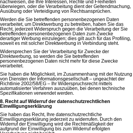
nachweisen, die Ihre Interessen, Rechte und Freiheiten
überwiegen, oder die Verarbeitung dient der Geltendmachung,
Ausübung oder Verteidigung von Rechtsansprüchen.
Werden die Sie betreffenden personenbezogenen Daten
verarbeitet, um Direktwerbung zu betreiben, haben Sie das
Recht, jederzeit Widerspruch gegen die Verarbeitung der Sie
betreffenden personenbezogenen Daten zum Zwecke
derartiger Werbung einzulegen; dies gilt auch für das Profiling,
soweit es mit solcher Direktwerbung in Verbindung steht.
Widersprechen Sie der Verarbeitung für Zwecke der
Direktwerbung, so werden die Sie betreffenden
personenbezogenen Daten nicht mehr für diese Zwecke
verarbeitet.
Sie haben die Möglichkeit, im Zusammenhang mit der Nutzung
von Diensten der Informationsgesellschaft – ungeachtet der
Richtlinie 2002/58/EG – Ihr Widerspruchsrecht mittels
automatisierter Verfahren auszuüben, bei denen technische
Spezifikationen verwendet werden.
8. Recht auf Widerruf der datenschutzrechtlichen
Einwilligungserklärung
Sie haben das Recht, Ihre datenschutzrechtliche
Einwilligungserklärung jederzeit zu widerrufen. Durch den
Widerruf der Einwilligung wird die Rechtmäßigkeit der
aufgrund der Einwilligung bis zum Widerruf erfolgten