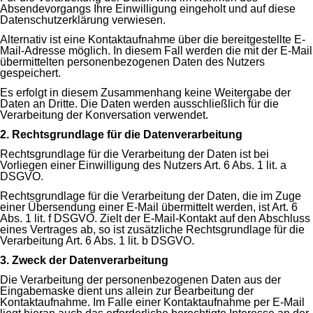
Absendevorgangs Ihre Einwilligung eingeholt und auf diese
Datenschutzerklärung verwiesen.
Alternativ ist eine Kontaktaufnahme über die bereitgestellte E-
Mail-Adresse möglich. In diesem Fall werden die mit der E-Mail
übermittelten personenbezogenen Daten des Nutzers
gespeichert.
Es erfolgt in diesem Zusammenhang keine Weitergabe der
Daten an Dritte. Die Daten werden ausschließlich für die
Verarbeitung der Konversation verwendet.
2. Rechtsgrundlage für die Datenverarbeitung
Rechtsgrundlage für die Verarbeitung der Daten ist bei
Vorliegen einer Einwilligung des Nutzers Art. 6 Abs. 1 lit. a
DSGVO.
Rechtsgrundlage für die Verarbeitung der Daten, die im Zuge
einer Übersendung einer E-Mail übermittelt werden, ist Art. 6
Abs. 1 lit. f DSGVO. Zielt der E-Mail-Kontakt auf den Abschluss
eines Vertrages ab, so ist zusätzliche Rechtsgrundlage für die
Verarbeitung Art. 6 Abs. 1 lit. b DSGVO.
3. Zweck der Datenverarbeitung
Die Verarbeitung der personenbezogenen Daten aus der
Eingabemaske dient uns allein zur Bearbeitung der
Kontaktaufnahme. Im Falle einer Kontaktaufnahme per E-Mail