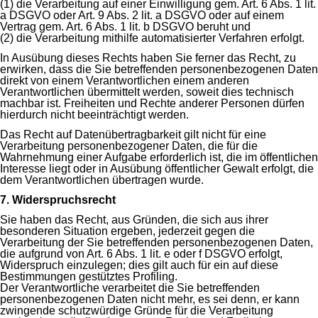
(1) die Verarbeitung auf einer Einwilligung gem. Art. 6 Abs. 1 lit.
a DSGVO oder Art. 9 Abs. 2 lit. a DSGVO oder auf einem
Vertrag gem. Art. 6 Abs. 1 lit. b DSGVO beruht und
(2) die Verarbeitung mithilfe automatisierter Verfahren erfolgt.
In Ausübung dieses Rechts haben Sie ferner das Recht, zu
erwirken, dass die Sie betreffenden personenbezogenen Daten
direkt von einem Verantwortlichen einem anderen
Verantwortlichen übermittelt werden, soweit dies technisch
machbar ist. Freiheiten und Rechte anderer Personen dürfen
hierdurch nicht beeinträchtigt werden.
Das Recht auf Datenübertragbarkeit gilt nicht für eine
Verarbeitung personenbezogener Daten, die für die
Wahrnehmung einer Aufgabe erforderlich ist, die im öffentlichen
Interesse liegt oder in Ausübung öffentlicher Gewalt erfolgt, die
dem Verantwortlichen übertragen wurde.
7. Widerspruchsrecht
Sie haben das Recht, aus Gründen, die sich aus ihrer
besonderen Situation ergeben, jederzeit gegen die
Verarbeitung der Sie betreffenden personenbezogenen Daten,
die aufgrund von Art. 6 Abs. 1 lit. e oder f DSGVO erfolgt,
Widerspruch einzulegen; dies gilt auch für ein auf diese
Bestimmungen gestütztes Profiling.
Der Verantwortliche verarbeitet die Sie betreffenden
personenbezogenen Daten nicht mehr, es sei denn, er kann
zwingende schutzwürdige Gründe für die Verarbeitung