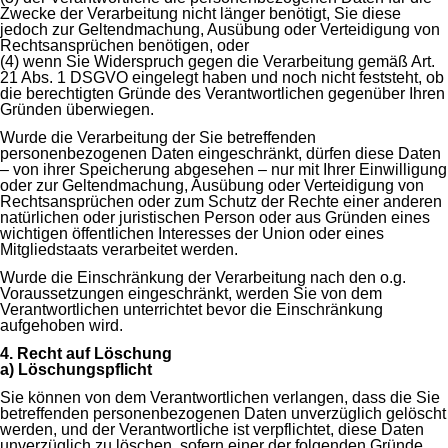
Zwecke der Verarbeitung nicht länger benötigt, Sie diese
jedoch zur Geltendmachung, Ausübung oder Verteidigung von
Rechtsansprüchen benötigen, oder
(4) wenn Sie Widerspruch gegen die Verarbeitung gemäß Art.
21 Abs. 1 DSGVO eingelegt haben und noch nicht feststeht, ob
die berechtigten Gründe des Verantwortlichen gegenüber Ihren
Gründen überwiegen.
Wurde die Verarbeitung der Sie betreffenden
personenbezogenen Daten eingeschränkt, dürfen diese Daten
– von ihrer Speicherung abgesehen – nur mit Ihrer Einwilligung
oder zur Geltendmachung, Ausübung oder Verteidigung von
Rechtsansprüchen oder zum Schutz der Rechte einer anderen
natürlichen oder juristischen Person oder aus Gründen eines
wichtigen öffentlichen Interesses der Union oder eines
Mitgliedstaats verarbeitet werden.
Wurde die Einschränkung der Verarbeitung nach den o.g.
Voraussetzungen eingeschränkt, werden Sie von dem
Verantwortlichen unterrichtet bevor die Einschränkung
aufgehoben wird.
4. Recht auf Löschung
a) Löschungspflicht
Sie können von dem Verantwortlichen verlangen, dass die Sie
betreffenden personenbezogenen Daten unverzüglich gelöscht
werden, und der Verantwortliche ist verpflichtet, diese Daten
unverzüglich zu löschen, sofern einer der folgenden Gründe